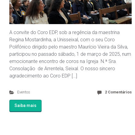
A convite do Coro EDP, sob a regência da maestrina
Regina Mostardinha, a Unisseixal, com o seu Coro
Polifónico dirigido pelo maestro Maurício Vieira da Silva,
participou no passado sábado, 1 de março de 2025, num
emocionante encontro de coros na Igreja N.ª Sra.
Consolação de Arrentela, Seixal. O nosso sincero
agradecimento ao Coro EDP […]
Eventos
2 Comentários
Saiba mais