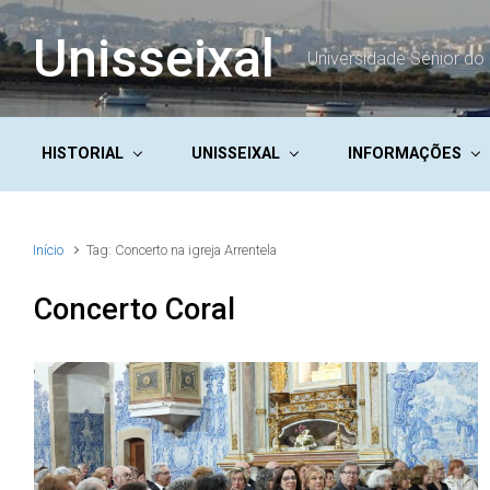
Skip to main content
Unisseixal
Universidade Sénior do 
HISTORIAL
UNISSEIXAL
INFORMAÇÕES
Início
Tag: Concerto na igreja Arrentela
Concerto Coral