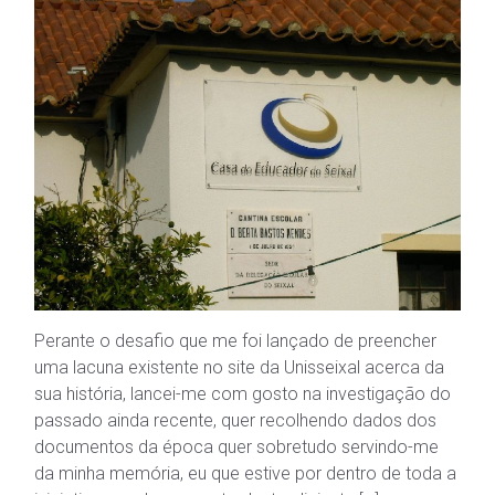
Perante o desafio que me foi lançado de preencher
uma lacuna existente no site da Unisseixal acerca da
sua história, lancei-me com gosto na investigação do
passado ainda recente, quer recolhendo dados dos
documentos da época quer sobretudo servindo-me
da minha memória, eu que estive por dentro de toda a