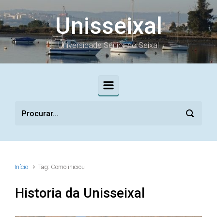
Skip to main content
Unisseixal
Universidade Sénior do Seixal
Início
Tag: Como iniciou
Historia da Unisseixal