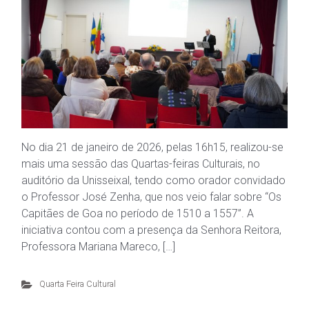
No dia 21 de janeiro de 2026, pelas 16h15, realizou-se
mais uma sessão das Quartas-feiras Culturais, no
auditório da Unisseixal, tendo como orador convidado
o Professor José Zenha, que nos veio falar sobre “Os
Capitães de Goa no período de 1510 a 1557”. A
iniciativa contou com a presença da Senhora Reitora,
Professora Mariana Mareco, […]
Quarta Feira Cultural