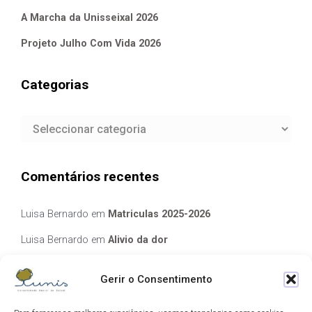
A Marcha da Unisseixal 2026
Projeto Julho Com Vida 2026
Categorias
Categorias
Comentários recentes
Luisa Bernardo
em
Matriculas 2025-2026
Luisa Bernardo
em
Alivio da dor
Manuela Silva
em
Alivio da dor
Gerir o Consentimento
elisabete Garcia Fernandes Serra
em
Matriculas 2025-2026