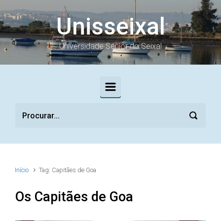
Skip to main content
Unisseixal
Universidade Sénior do Seixal
Início
Tag: Capitães de Goa
Os Capitães de Goa