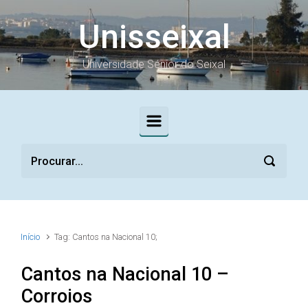
Skip to main content
Unisseixal
Universidade Sénior do Seixal
Início
Tag: Cantos na Nacional 10;
Cantos na Nacional 10 –
Corroios